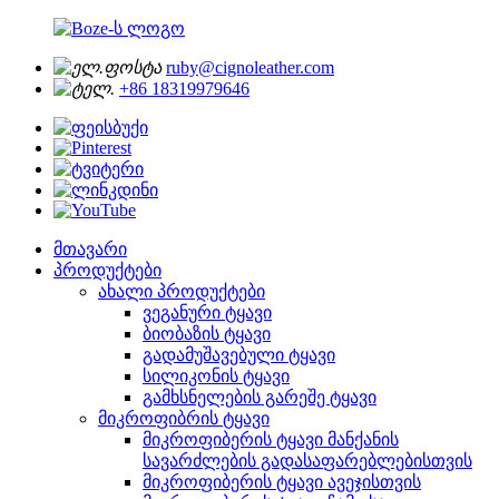
ruby@cignoleather.com
+86 18319979646
მთავარი
პროდუქტები
ახალი პროდუქტები
ვეგანური ტყავი
ბიობაზის ტყავი
გადამუშავებული ტყავი
სილიკონის ტყავი
გამხსნელების გარეშე ტყავი
მიკროფიბრის ტყავი
მიკროფიბერის ტყავი მანქანის
სავარძლების გადასაფარებლებისთვის
მიკროფიბერის ტყავი ავეჯისთვის