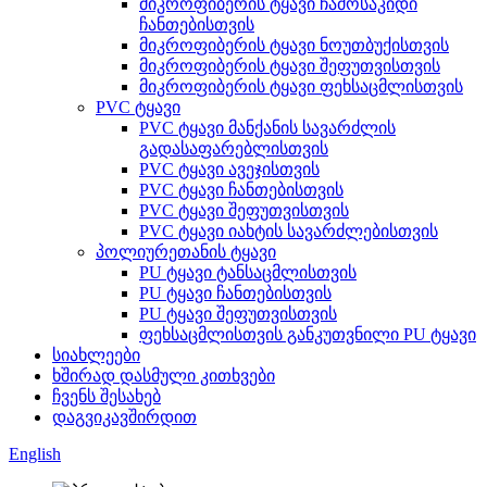
მიკროფიბერის ტყავი ჩამოსაკიდი
ჩანთებისთვის
მიკროფიბერის ტყავი ნოუთბუქისთვის
მიკროფიბერის ტყავი შეფუთვისთვის
მიკროფიბერის ტყავი ფეხსაცმლისთვის
PVC ტყავი
PVC ტყავი მანქანის სავარძლის
გადასაფარებლისთვის
PVC ტყავი ავეჯისთვის
PVC ტყავი ჩანთებისთვის
PVC ტყავი შეფუთვისთვის
PVC ტყავი იახტის სავარძლებისთვის
პოლიურეთანის ტყავი
PU ტყავი ტანსაცმლისთვის
PU ტყავი ჩანთებისთვის
PU ტყავი შეფუთვისთვის
ფეხსაცმლისთვის განკუთვნილი PU ტყავი
სიახლეები
ხშირად დასმული კითხვები
ჩვენს შესახებ
დაგვიკავშირდით
English