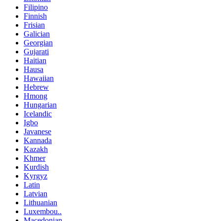
Filipino
Finnish
Frisian
Galician
Georgian
Gujarati
Haitian
Hausa
Hawaiian
Hebrew
Hmong
Hungarian
Icelandic
Igbo
Javanese
Kannada
Kazakh
Khmer
Kurdish
Kyrgyz
Latin
Latvian
Lithuanian
Luxembou..
Macedonian