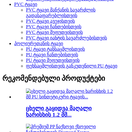
PVC ტყავი
PVC ტყავი მანქანის სავარძლის
გადასაფარებლისთვის
PVC ტყავი ავეჯისთვის
PVC ტყავი ჩანთებისთვის
PVC ტყავი შეფუთვისთვის
PVC ტყავი იახტის სავარძლებისთვის
პოლიურეთანის ტყავი
PU ტყავი ტანსაცმლისთვის
PU ტყავი ჩანთებისთვის
PU ტყავი შეფუთვისთვის
ფეხსაცმლისთვის განკუთვნილი PU ტყავი
რეკომენდებული პროდუქტები
ცხელი გაყიდვა მაღალი
ხარისხის 1.2 მმ...