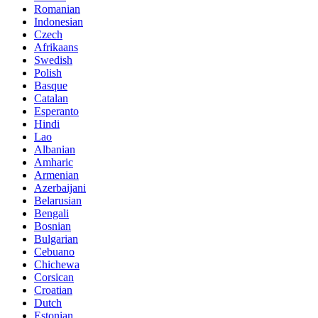
Romanian
Indonesian
Czech
Afrikaans
Swedish
Polish
Basque
Catalan
Esperanto
Hindi
Lao
Albanian
Amharic
Armenian
Azerbaijani
Belarusian
Bengali
Bosnian
Bulgarian
Cebuano
Chichewa
Corsican
Croatian
Dutch
Estonian