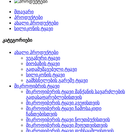
მთავარი
პროდუქტები
ახალი პროდუქტები
სილიკონის ტყავი
კატეგორიები
ახალი პროდუქტები
ვეგანური ტყავი
ბიობაზის ტყავი
გადამუშავებული ტყავი
სილიკონის ტყავი
გამხსნელების გარეშე ტყავი
მიკროფიბრის ტყავი
მიკროფიბერის ტყავი მანქანის სავარძლების
გადასაფარებლებისთვის
მიკროფიბერის ტყავი ავეჯისთვის
მიკროფიბერის ტყავი ჩამოსაკიდი
ჩანთებისთვის
მიკროფიბერის ტყავი ნოუთბუქისთვის
მიკროფიბერის ტყავი შეფუთვისთვის
მიკროფიბერის ტყავი ფეხსაცმლისთვის