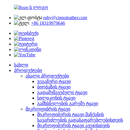
ruby@cignoleather.com
+86 18319979646
სახლი
პროდუქტები
ახალი პროდუქტები
ვეგანური ტყავი
ბიობაზის ტყავი
გადამუშავებული ტყავი
სილიკონის ტყავი
გამხსნელების გარეშე ტყავი
მიკროფიბრის ტყავი
მიკროფიბერის ტყავი მანქანის
სავარძლების გადასაფარებლებისთვის
მიკროფიბერის ტყავი ავეჯისთვის