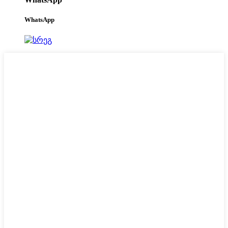
WhatsApp