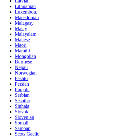
Latvian
Lithuanian
Luxembou..
Macedonian
Malagasy
Malay
Malayalam
Maltese
Maori
Marathi
Mongolian
Burmese
Nepali
Norwegian
Pashto
Persian
Punjabi
Serbian
Sesotho
Sinhala
Slovak
Slovenian
Somali
Samoan
Scots Gaelic