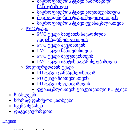
მიკროფიბერის ტყავი ჩამოსაკიდი
ჩანთებისთვის
მიკროფიბერის ტყავი ნოუთბუქისთვის
მიკროფიბერის ტყავი შეფუთვისთვის
მიკროფიბერის ტყავი ფეხსაცმლისთვის
PVC ტყავი
PVC ტყავი მანქანის სავარძლის
გადასაფარებლისთვის
PVC ტყავი ავეჯისთვის
PVC ტყავი ჩანთებისთვის
PVC ტყავი შეფუთვისთვის
PVC ტყავი იახტის სავარძლებისთვის
პოლიურეთანის ტყავი
PU ტყავი ტანსაცმლისთვის
PU ტყავი ჩანთებისთვის
PU ტყავი შეფუთვისთვის
ფეხსაცმლისთვის განკუთვნილი PU ტყავი
სიახლეები
ხშირად დასმული კითხვები
ჩვენს შესახებ
დაგვიკავშირდით
English