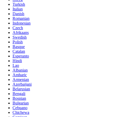
Turkish
Italian
Danish
Romanian
Indonesian
Czech
Afrikaans
Swedish
Polish
Basque
Catalan
Esperanto
Hindi
Lao
Albanian
Amharic
Armenian
Azerbaijani
Belarusian
Bengali
Bosnian
Bulgarian
Cebuano
Chichewa