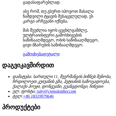
გადასაფარებლად.
ასე რომ, თუ გსურთ იპოვოთ მასალა
ნამდვილი ტყავის შესაცვლელად, ეს
კარგი არჩევანი იქნება.
მას შეუძლია იყოს ცეცხლგამძლე,
ულტრაიისფერი გამოსხივების
საწინააღმდეგო, ობის საწინააღმდეგო,
ცივი ბზარების საწინააღმდეგო.
გამოძიება
დეტალი
დაგვიკავშირდით
დამატება: სართული 11, შუერშანგის ბიზნეს შენობა,
ჩრდილოეთ კუიუანის გზა, ჰეტიანის საზოგადოება,
ქალაქი ჰოუჯი, დონგუანი, გუანგდონგი, ჩინეთი
ელ. ფოსტა:
ruby@cignoleather.com
ტელ:
+86 18319979646
პროდუქტები