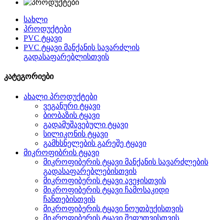
სახლი
პროდუქტები
PVC ტყავი
PVC ტყავი მანქანის სავარძლის
გადასაფარებლისთვის
კატეგორიები
ახალი პროდუქტები
ვეგანური ტყავი
ბიობაზის ტყავი
გადამუშავებული ტყავი
სილიკონის ტყავი
გამხსნელების გარეშე ტყავი
მიკროფიბრის ტყავი
მიკროფიბერის ტყავი მანქანის სავარძლების
გადასაფარებლებისთვის
მიკროფიბერის ტყავი ავეჯისთვის
მიკროფიბერის ტყავი ჩამოსაკიდი
ჩანთებისთვის
მიკროფიბერის ტყავი ნოუთბუქისთვის
მიკროფიბერის ტყავი შეფუთვისთვის