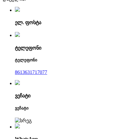
ელ. ფოსტა
ტელეფონი
ტელეფონი
8613631717077
ვეჩატი
ვეჩატი
WhatsApp