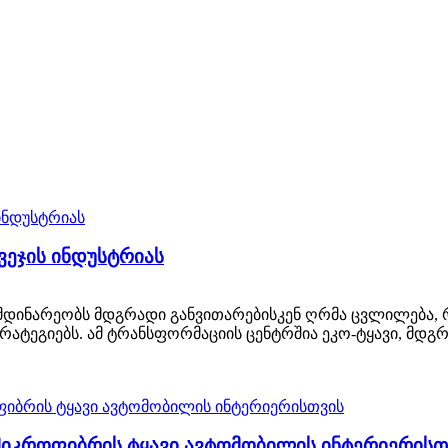
ვეჯის ინდუსტრიას
მდინარეობს მდგრადი განვითარებისკენ ღრმა ცვლილება, 
რატეგიებს. ამ ტრანსფორმაციის ცენტრშია ეკო-ტყავი, მდ
მიკროფიბრის ტყავი ავტომობილის ინტერიერისთ