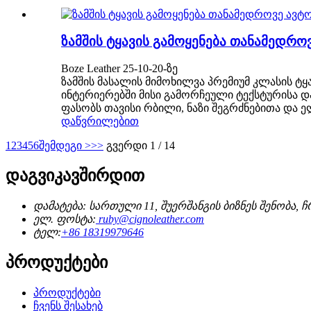
ზამშის ტყავის გამოყენება თანამედრ
Boze Leather 25-10-20-ზე
ზამშის მასალის მიმოხილვა პრემიუმ კლასის ტ
ინტერიერებში მისი გამორჩეული ტექსტურისა დ
ფასობს თავისი რბილი, ნაზი შეგრძნებითა და ე
დაწვრილებით
1
2
3
4
5
6
შემდეგი >
>>
გვერდი 1 / 14
დაგვიკავშირდით
დამატება: სართული 11, შუერშანგის ბიზნეს შენობა, 
ელ. ფოსტა:
ruby@cignoleather.com
ტელ:
+86 18319979646
პროდუქტები
პროდუქტები
ჩვენს შესახებ