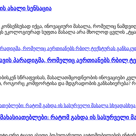
ის ახალი სენსაცია
ონსენსუსად იქცა, ინოვაციური მასალა, რომელიც ნამდვილა
. ეს ეკოლოგიურად სუფთა მასალა არა მხოლოდ ცვლის „ტყავ
ყავის პარადიგმა, რომელიც აერთიანებს რბილ 
ისკენ სწრაფვისას, მასალათმცოდნეობის ინოვაციები კვლა
ვი, როგორც კომფორტისა და მდგრადობის განსახიერება? 
მახასიათებლები: რატომ გახდა ის სასურველი მ
იკური ტყავი ასეთი პოპულარული ავტომობილების ინტერიერ