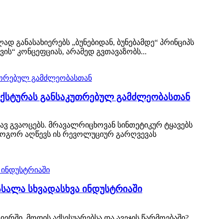
დ განასახიერებს „ბუნებიდან, ბუნებამდე“ პრინციპს
ის“ კონცეფციას, არამედ გვთავაზობს...
ტექსტურას განსაკუთრებულ გამძლეობასთან
ვ გვაოცებს. მრავალრიცხოვან სინთეტიკურ ტყავებს
როგორ აღწევს ის რევოლუციურ გარღვევას
ასალა სხვადასხვა ინდუსტრიაში
ში, მოდის აქსესუარებსა და ავეჯის წარმოებაში?