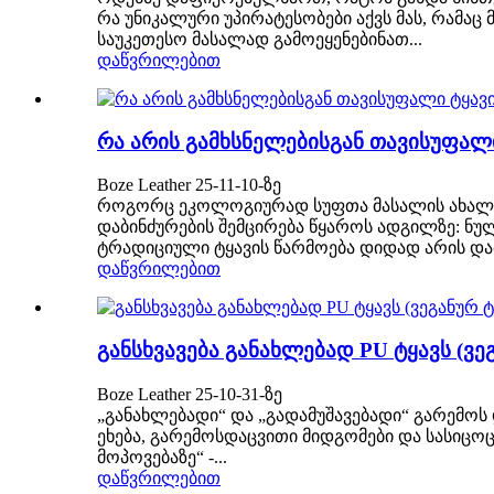
რა უნიკალური უპირატესობები აქვს მას, რამა
საუკეთესო მასალად გამოეყენებინათ...
დაწვრილებით
რა არის გამხსნელებისგან თავისუფალ
Boze Leather 25-11-10-ზე
როგორც ეკოლოგიურად სუფთა მასალის ახალი თ
დაბინძურების შემცირება წყაროს ადგილზე: ნუ
ტრადიციული ტყავის წარმოება დიდად არის და
დაწვრილებით
განსხვავება განახლებად PU ტყავს (ვე
Boze Leather 25-10-31-ზე
„განახლებადი“ და „გადამუშავებადი“ გარემოს
ეხება, გარემოსდაცვითი მიდგომები და სასიცო
მოპოვებაზე“ -...
დაწვრილებით