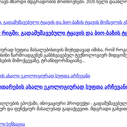
ლავს მზარდი მდგრადობის მოთხოვნები. 2026 წელს დაახლ
იგში: გადამუშავებული ტყავის და ბიო-ბაზის ტყ
ურად სუფთა მასალებისთვის მიუხედავად იმისა, რომ როგორ
ისინი წარმოადგენენ განსხვავებულ ტექნოლოგიურ მიდგო
ბის მიმოქცევაზე, ტრანსფორმაციაზე...
ვითარების ახალი ეკოლოგიურად სუფთა არჩევან
ების ეპოქაში, ინოვაციური პროდუქტი - გადამუშავებული ტ
დურ და ფუნქციურ მასალებად გადაქცევით. მდგრადი განვით