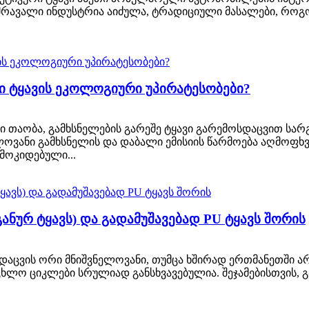
ც მრავალი ინდუსტრია აიძულა, ტრადიციული მასალები, როგ
ი ტყავის ეკოლოგიური უპირატესობები?
აობა, გამხსნელების გარეშე ტყავი გარემოსდაცვით სარგე
ლოვანი გამხსნელის და დაბალი ემისიის წარმოება აღმოფხვ
მოკიდებული...
განურ ტყავს) და გადამუშავებად PU ტყავს შორის
 დაცვის ორი მნიშვნელოვანი, თუმცა ხშირად ერთმანეთში ა
ცხლო ციკლები სრულიად განსხვავებულია. შეჯამებისთვის,