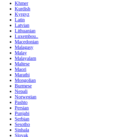
Khmer
Kurdish
Kyrgyz
Latin
Latvian
Lithuanian
Luxembou..
Macedonian
Malagasy
Malay
Malayalam
Maltese
Maori
Marathi
Mongolian
Burmese
Nepali
Norwegian
Pashto
Persian
Punjabi
Serbian
Sesotho
Sinhala
Slovak