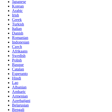
Japanese
Korean
Arabic
Irish
Greek
Turkish
Italian
Danish
Romanian
Indonesian
Czech
Afrikaans
Swedish
Polish
Basque
Catalan
Esperanto
Hindi
Lao
Albanian
Amharic
Armenian
Azerbaijani
Belarusian
Bengali