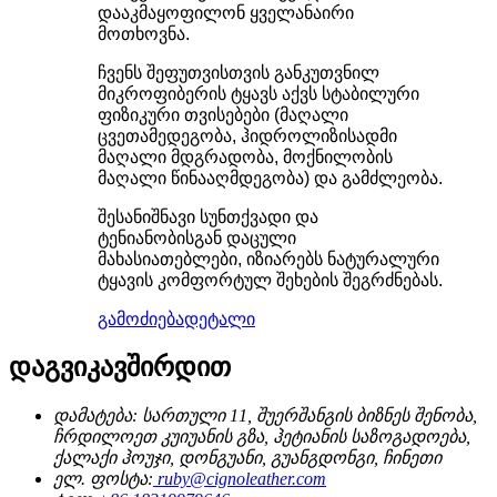
დააკმაყოფილონ ყველანაირი
მოთხოვნა.
ჩვენს შეფუთვისთვის განკუთვნილ
მიკროფიბერის ტყავს აქვს სტაბილური
ფიზიკური თვისებები (მაღალი
ცვეთამედეგობა, ჰიდროლიზისადმი
მაღალი მდგრადობა, მოქნილობის
მაღალი წინააღმდეგობა) და გამძლეობა.
შესანიშნავი სუნთქვადი და
ტენიანობისგან დაცული
მახასიათებლები, იზიარებს ნატურალური
ტყავის კომფორტულ შეხების შეგრძნებას.
გამოძიება
დეტალი
დაგვიკავშირდით
დამატება: სართული 11, შუერშანგის ბიზნეს შენობა,
ჩრდილოეთ კუიუანის გზა, ჰეტიანის საზოგადოება,
ქალაქი ჰოუჯი, დონგუანი, გუანგდონგი, ჩინეთი
ელ. ფოსტა:
ruby@cignoleather.com