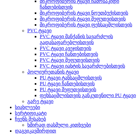
მიკროფიბერის ტყავი ჩამოსაკიდი
ჩანთებისთვის
მიკროფიბერის ტყავი ნოუთბუქისთვის
მიკროფიბერის ტყავი შეფუთვისთვის
მიკროფიბერის ტყავი ფეხსაცმლისთვის
PVC ტყავი
PVC ტყავი მანქანის სავარძლის
გადასაფარებლისთვის
PVC ტყავი ავეჯისთვის
PVC ტყავი ჩანთებისთვის
PVC ტყავი შეფუთვისთვის
PVC ტყავი იახტის სავარძლებისთვის
პოლიურეთანის ტყავი
PU ტყავი ტანსაცმლისთვის
PU ტყავი ჩანთებისთვის
PU ტყავი შეფუთვისთვის
ფეხსაცმლისთვის განკუთვნილი PU ტყავი
გარე ტყავი
სიახლეები
სერტიფიკატი
ჩვენს შესახებ
ხშირად დასმული კითხვები
დაგვიკავშირდით