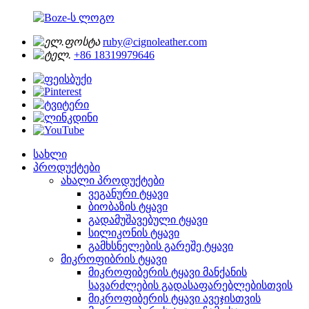
ruby@cignoleather.com
+86 18319979646
სახლი
პროდუქტები
ახალი პროდუქტები
ვეგანური ტყავი
ბიობაზის ტყავი
გადამუშავებული ტყავი
სილიკონის ტყავი
გამხსნელების გარეშე ტყავი
მიკროფიბრის ტყავი
მიკროფიბერის ტყავი მანქანის
სავარძლების გადასაფარებლებისთვის
მიკროფიბერის ტყავი ავეჯისთვის