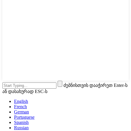
ძებნისთვის დააჭირეთ Enter-ს
ან დასახურად ESC-ს
English
French
German
Portuguese
Spanish
Russian