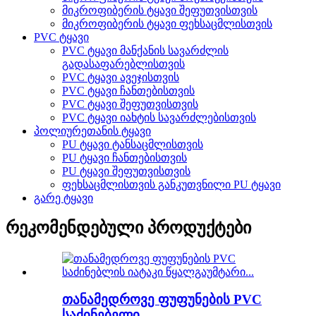
მიკროფიბერის ტყავი შეფუთვისთვის
მიკროფიბერის ტყავი ფეხსაცმლისთვის
PVC ტყავი
PVC ტყავი მანქანის სავარძლის
გადასაფარებლისთვის
PVC ტყავი ავეჯისთვის
PVC ტყავი ჩანთებისთვის
PVC ტყავი შეფუთვისთვის
PVC ტყავი იახტის სავარძლებისთვის
პოლიურეთანის ტყავი
PU ტყავი ტანსაცმლისთვის
PU ტყავი ჩანთებისთვის
PU ტყავი შეფუთვისთვის
ფეხსაცმლისთვის განკუთვნილი PU ტყავი
გარე ტყავი
რეკომენდებული პროდუქტები
თანამედროვე ფუფუნების PVC
საძინებელი...