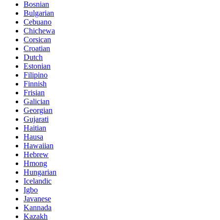
Bosnian
Bulgarian
Cebuano
Chichewa
Corsican
Croatian
Dutch
Estonian
Filipino
Finnish
Frisian
Galician
Georgian
Gujarati
Haitian
Hausa
Hawaiian
Hebrew
Hmong
Hungarian
Icelandic
Igbo
Javanese
Kannada
Kazakh