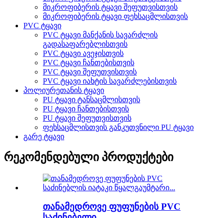
მიკროფიბერის ტყავი შეფუთვისთვის
მიკროფიბერის ტყავი ფეხსაცმლისთვის
PVC ტყავი
PVC ტყავი მანქანის სავარძლის
გადასაფარებლისთვის
PVC ტყავი ავეჯისთვის
PVC ტყავი ჩანთებისთვის
PVC ტყავი შეფუთვისთვის
PVC ტყავი იახტის სავარძლებისთვის
პოლიურეთანის ტყავი
PU ტყავი ტანსაცმლისთვის
PU ტყავი ჩანთებისთვის
PU ტყავი შეფუთვისთვის
ფეხსაცმლისთვის განკუთვნილი PU ტყავი
გარე ტყავი
რეკომენდებული პროდუქტები
თანამედროვე ფუფუნების PVC
საძინებელი...