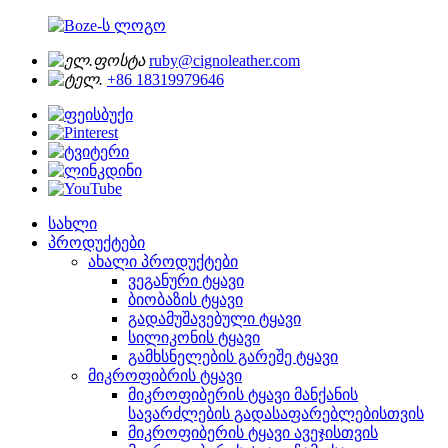
ruby@cignoleather.com
+86 18319979646
სახლი
პროდუქტები
ახალი პროდუქტები
ვეგანური ტყავი
ბიობაზის ტყავი
გადამუშავებული ტყავი
სილიკონის ტყავი
გამხსნელების გარეშე ტყავი
მიკროფიბრის ტყავი
მიკროფიბერის ტყავი მანქანის
სავარძლების გადასაფარებლებისთვის
მიკროფიბერის ტყავი ავეჯისთვის