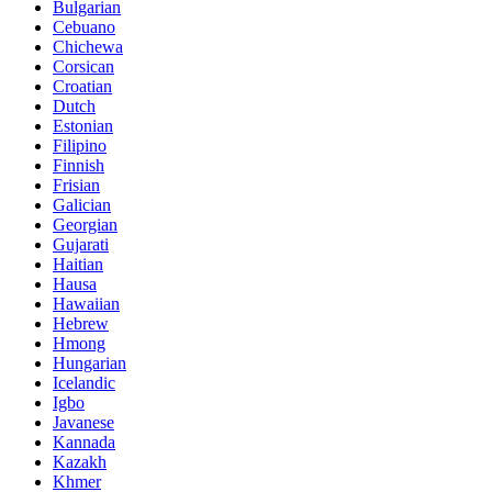
Bulgarian
Cebuano
Chichewa
Corsican
Croatian
Dutch
Estonian
Filipino
Finnish
Frisian
Galician
Georgian
Gujarati
Haitian
Hausa
Hawaiian
Hebrew
Hmong
Hungarian
Icelandic
Igbo
Javanese
Kannada
Kazakh
Khmer