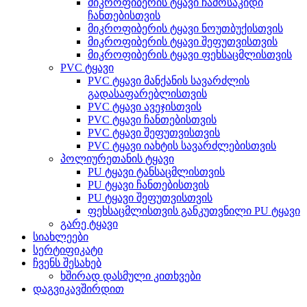
მიკროფიბერის ტყავი ჩამოსაკიდი
ჩანთებისთვის
მიკროფიბერის ტყავი ნოუთბუქისთვის
მიკროფიბერის ტყავი შეფუთვისთვის
მიკროფიბერის ტყავი ფეხსაცმლისთვის
PVC ტყავი
PVC ტყავი მანქანის სავარძლის
გადასაფარებლისთვის
PVC ტყავი ავეჯისთვის
PVC ტყავი ჩანთებისთვის
PVC ტყავი შეფუთვისთვის
PVC ტყავი იახტის სავარძლებისთვის
პოლიურეთანის ტყავი
PU ტყავი ტანსაცმლისთვის
PU ტყავი ჩანთებისთვის
PU ტყავი შეფუთვისთვის
ფეხსაცმლისთვის განკუთვნილი PU ტყავი
გარე ტყავი
სიახლეები
სერტიფიკატი
ჩვენს შესახებ
ხშირად დასმული კითხვები
დაგვიკავშირდით