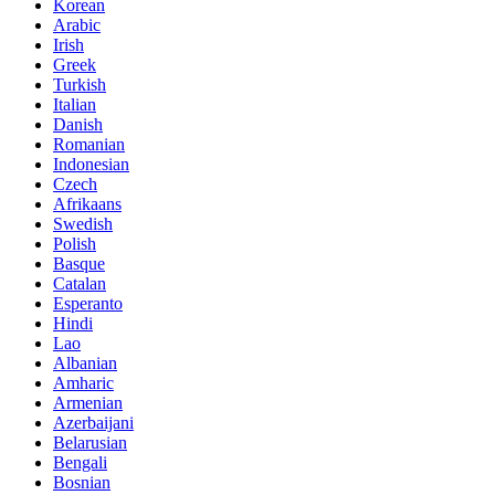
Korean
Arabic
Irish
Greek
Turkish
Italian
Danish
Romanian
Indonesian
Czech
Afrikaans
Swedish
Polish
Basque
Catalan
Esperanto
Hindi
Lao
Albanian
Amharic
Armenian
Azerbaijani
Belarusian
Bengali
Bosnian