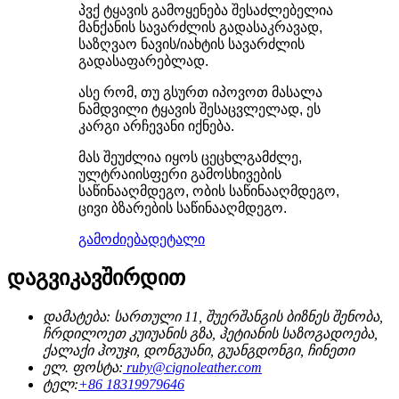
პვქ ტყავის გამოყენება შესაძლებელია
მანქანის სავარძლის გადასაკრავად,
საზღვაო ნავის/იახტის სავარძლის
გადასაფარებლად.
ასე რომ, თუ გსურთ იპოვოთ მასალა
ნამდვილი ტყავის შესაცვლელად, ეს
კარგი არჩევანი იქნება.
მას შეუძლია იყოს ცეცხლგამძლე,
ულტრაიისფერი გამოსხივების
საწინააღმდეგო, ობის საწინააღმდეგო,
ცივი ბზარების საწინააღმდეგო.
გამოძიება
დეტალი
დაგვიკავშირდით
დამატება: სართული 11, შუერშანგის ბიზნეს შენობა,
ჩრდილოეთ კუიუანის გზა, ჰეტიანის საზოგადოება,
ქალაქი ჰოუჯი, დონგუანი, გუანგდონგი, ჩინეთი
ელ. ფოსტა:
ruby@cignoleather.com
ტელ:
+86 18319979646