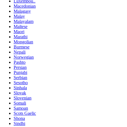
Luxembou..
Macedonian
Malagasy
Malay
Malayalam
Maltese
Maori
Marathi
Mongolian
Burmese
Nepali
Norwegian
Pashto
Persian
Punjabi
Serbian
Sesotho
Sinhala
Slovak
Slovenian
Somali
Samoan
Scots Gaelic
Shona
Sindhi