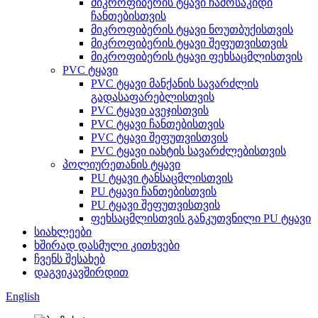
მიკროფიბერის ტყავი ჩამოსაკიდი
ჩანთებისთვის
მიკროფიბერის ტყავი ნოუთბუქისთვის
მიკროფიბერის ტყავი შეფუთვისთვის
მიკროფიბერის ტყავი ფეხსაცმლისთვის
PVC ტყავი
PVC ტყავი მანქანის სავარძლის
გადასაფარებლისთვის
PVC ტყავი ავეჯისთვის
PVC ტყავი ჩანთებისთვის
PVC ტყავი შეფუთვისთვის
PVC ტყავი იახტის სავარძლებისთვის
პოლიურეთანის ტყავი
PU ტყავი ტანსაცმლისთვის
PU ტყავი ჩანთებისთვის
PU ტყავი შეფუთვისთვის
ფეხსაცმლისთვის განკუთვნილი PU ტყავი
სიახლეები
ხშირად დასმული კითხვები
ჩვენს შესახებ
დაგვიკავშირდით
English