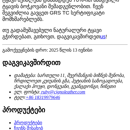
ტყავის ბოჭკოვანი შემადგენლობით. ჩვენ
შეგვიძლია გავცეთ GRS TC სერტიფიკატი
მომხმარებლებს.
თუ გადამუშავებული ნატურალური ტყავი
გჭირდებათ, გთხოვთ, დაგვიკავშირდეთ
us
!
გამოქვეყნების დრო: 2025 წლის 13 ივნისი
დაგვიკავშირდით
დამატება: სართული 11, შუერშანგის ბიზნეს შენობა,
ჩრდილოეთ კუიუანის გზა, ჰეტიანის საზოგადოება,
ქალაქი ჰოუჯი, დონგუანი, გუანგდონგი, ჩინეთი
ელ. ფოსტა:
ruby@cignoleather.com
ტელ:
+86 18319979646
პროდუქტები
პროდუქტები
ჩვენს შესახებ