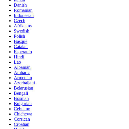
Danish
Romanian
Indonesian
Czech
Afrikaans
Swedish
Polish
Basque
Catalan
Esperanto
Hindi
Lao
Albanian
Amharic
Armenian
Azerbaijani
Belarusian
Bengali
Bosnian
Bulgarian
Cebuano
Chichewa
Corsican
Croatian