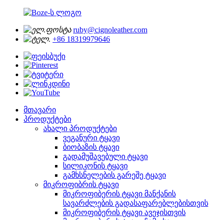
ruby@cignoleather.com
+86 18319979646
მთავარი
პროდუქტები
ახალი პროდუქტები
ვეგანური ტყავი
ბიობაზის ტყავი
გადამუშავებული ტყავი
სილიკონის ტყავი
გამხსნელების გარეშე ტყავი
მიკროფიბრის ტყავი
მიკროფიბერის ტყავი მანქანის
სავარძლების გადასაფარებლებისთვის
მიკროფიბერის ტყავი ავეჯისთვის